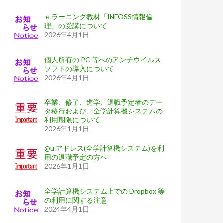
ｅラーニング教材「INFOSS情報倫
理」の受講について
2026年4月1日
個人所有の PC 等へのアンチウイルス
ソフトの導入について
2026年4月1日
卒業、修了、進学、退職予定者のデー
タ移行および、全学計算機システムの
利用期限について
2026年1月1日
@u アドレス(全学計算機システム)を利
用の退職予定の方へ
2026年1月1日
全学計算機システム上での Dropbox 等
の利用に関する注意
2024年4月1日