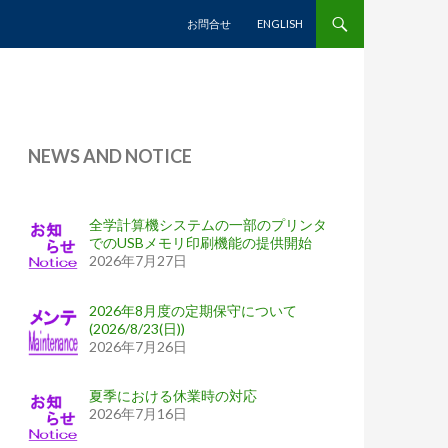
コンテンツへスキップ
お問合せ
ENGLISH
NEWS AND NOTICE
全学計算機システムの一部のプリンタ
でのUSBメモリ印刷機能の提供開始
2026年7月27日
2026年8月度の定期保守について
(2026/8/23(日))
2026年7月26日
夏季における休業時の対応
2026年7月16日