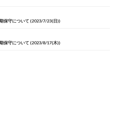
保守について (2023/7/23(日))
保守について (2023/8/17(木))