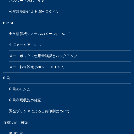
パスワード忘れ・変更
公開鍵認証による SSH ログイン
E-MAIL
全学計算機システムのメールについて
生涯メールアドレス
メールボックス使用量確認とバックアップ
メール転送設定 (MICROSOFT 365)
印刷
印刷のしかた
印刷利用状況の確認
課金プリンタによる自費印刷について
各種設定・確認
環境設定