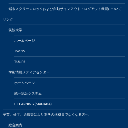
端末スクリーンロックおよび自動サインアウト・ログアウト機能について
リンク
筑波大学
ホームページ
TWINS
TULIPS
学術情報メディアセンター
ホームページ
統一認証システム
E-LEARNING (MANABA)
卒業、修了、退職等により本学の構成員でなくなる方へ
総合案内