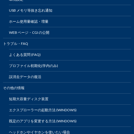
USB メモリ等抜き忘れ通知
ホーム使用量確認・増量
WEB ページ・CGI の公開
トラブル・FAQ
よくある質問 (FAQ)
プロファイル初期化(学内のみ)
誤消去データの復活
その他の情報
短期大容量ディスク装置
エクスプローラーの起動方法 (WINDOWS)
既定のアプリを変更する方法 (WINDOWS)
ヘッドホンやイヤホンを使いたい場合