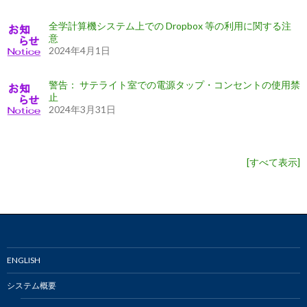
全学計算機システム上での Dropbox 等の利用に関する注
意
2024年4月1日
警告： サテライト室での電源タップ・コンセントの使用禁
止
2024年3月31日
[
すべて表示
]
ENGLISH
システム概要