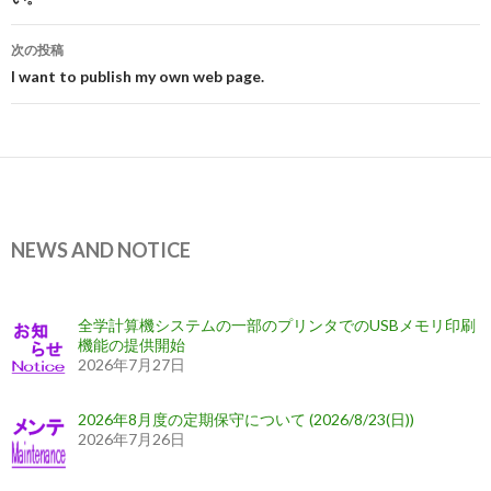
ナ
ビ
次の投稿
I want to publish my own web page.
ゲ
ー
シ
ョ
ン
NEWS AND NOTICE
全学計算機システムの一部のプリンタでのUSBメモリ印刷
機能の提供開始
2026年7月27日
2026年8月度の定期保守について (2026/8/23(日))
2026年7月26日