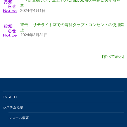
全学計算機システム上での Dropbox 等の利用に関する注
意
2024年4月1日
警告： サテライト室での電源タップ・コンセントの使用禁
止
2024年3月31日
[
すべて表示
]
ENGLISH
システム概要
システム概要