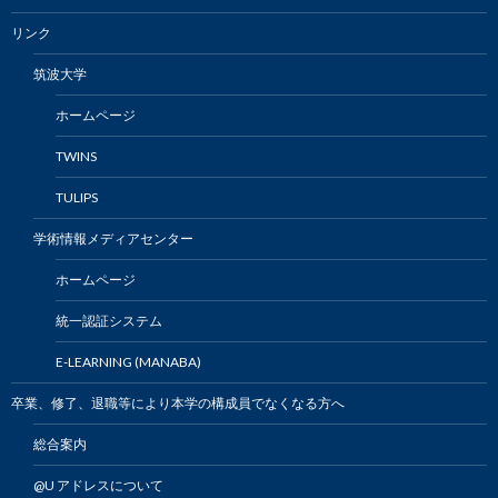
リンク
筑波大学
ホームページ
TWINS
TULIPS
学術情報メディアセンター
ホームページ
統一認証システム
E-LEARNING (MANABA)
卒業、修了、退職等により本学の構成員でなくなる方へ
総合案内
@U アドレスについて