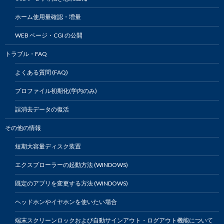
ホーム使用量確認・増量
WEB ページ・CGI の公開
トラブル・FAQ
よくある質問 (FAQ)
プロファイル初期化(学内のみ)
誤消去データの復活
その他の情報
短期大容量ディスク装置
エクスプローラーの起動方法 (WINDOWS)
既定のアプリを変更する方法 (WINDOWS)
ヘッドホンやイヤホンを使いたい場合
端末スクリーンロックおよび自動サインアウト・ログアウト機能について