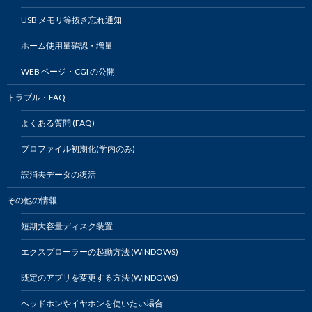
USB メモリ等抜き忘れ通知
ホーム使用量確認・増量
WEB ページ・CGI の公開
トラブル・FAQ
よくある質問 (FAQ)
プロファイル初期化(学内のみ)
誤消去データの復活
その他の情報
短期大容量ディスク装置
エクスプローラーの起動方法 (WINDOWS)
既定のアプリを変更する方法 (WINDOWS)
ヘッドホンやイヤホンを使いたい場合