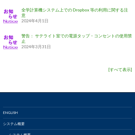
全学計算機システム上での Dropbox 等の利用に関する注
意
2024年4月1日
警告： サテライト室での電源タップ・コンセントの使用禁
止
2024年3月31日
[
すべて表示
]
ENGLISH
システム概要
システム概要