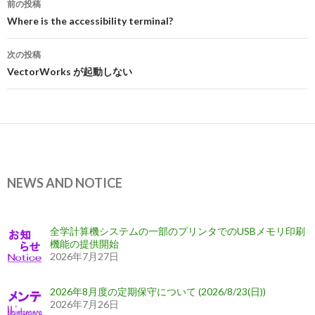
前の投稿
稿
Where is the accessibility terminal?
ナ
次の投稿
ビ
VectorWorks が起動しない
ゲ
ー
シ
ョ
NEWS AND NOTICE
ン
全学計算機システムの一部のプリンタでのUSBメモリ印刷
機能の提供開始
2026年7月27日
2026年8月度の定期保守について (2026/8/23(日))
2026年7月26日