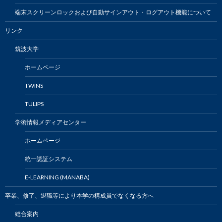
端末スクリーンロックおよび自動サインアウト・ログアウト機能について
リンク
筑波大学
ホームページ
TWINS
TULIPS
学術情報メディアセンター
ホームページ
統一認証システム
E-LEARNING (MANABA)
卒業、修了、退職等により本学の構成員でなくなる方へ
総合案内