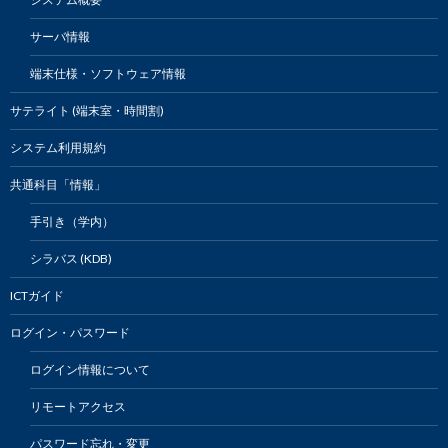
サーバ情報
端末仕様・ソフトウェア情報
サテライト (端末室・時間割)
システム利用規約
共通科目「情報」
手引き（学内）
シラバス (KDB)
ICTガイド
ログイン・パスワード
ログイン情報について
リモートアクセス
パスワード忘れ・変更