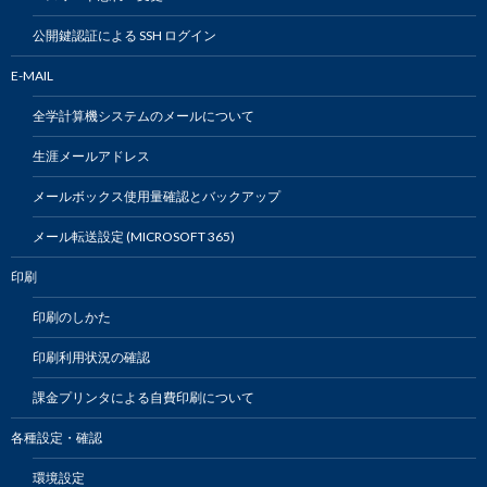
公開鍵認証による SSH ログイン
E-MAIL
全学計算機システムのメールについて
生涯メールアドレス
メールボックス使用量確認とバックアップ
メール転送設定 (MICROSOFT 365)
印刷
印刷のしかた
印刷利用状況の確認
課金プリンタによる自費印刷について
各種設定・確認
環境設定