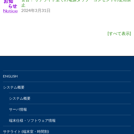
止
2024年3月31日
[
すべて表示
]
ENGLISH
システム概要
システム概要
サーバ情報
端末仕様・ソフトウェア情報
サテライト (端末室・時間割)