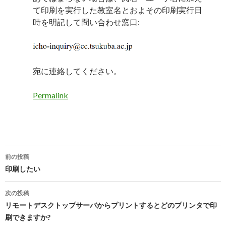
て印刷を実行した教室名とおよその印刷実行日
時を明記して問い合わせ窓口:
宛に連絡してください。
Permalink
投
前の投稿
稿
印刷したい
ナ
次の投稿
ビ
リモートデスクトップサーバからプリントするとどのプリンタで印
刷できますか?
ゲ