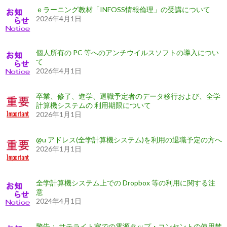
ｅラーニング教材「INFOSS情報倫理」の受講について
2026年4月1日
個人所有の PC 等へのアンチウイルスソフトの導入につい
て
2026年4月1日
卒業、修了、進学、退職予定者のデータ移行および、全学
計算機システムの 利用期限について
2026年1月1日
@u アドレス(全学計算機システム)を利用の退職予定の方へ
2026年1月1日
全学計算機システム上での Dropbox 等の利用に関する注
意
2024年4月1日
警告： サテライト室での電源タップ・コンセントの使用禁