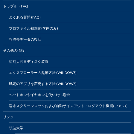
トラブル・FAQ
よくある質問 (FAQ)
プロファイル初期化(学内のみ)
誤消去データの復活
その他の情報
短期大容量ディスク装置
エクスプローラーの起動方法 (WINDOWS)
既定のアプリを変更する方法 (WINDOWS)
ヘッドホンやイヤホンを使いたい場合
端末スクリーンロックおよび自動サインアウト・ログアウト機能について
リンク
筑波大学