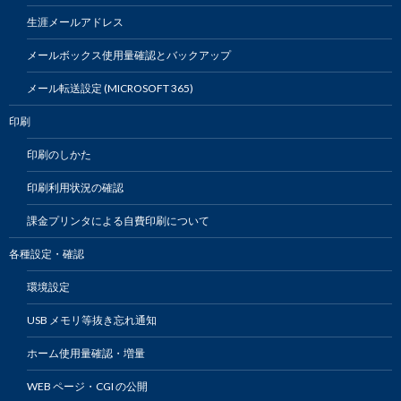
生涯メールアドレス
メールボックス使用量確認とバックアップ
メール転送設定 (MICROSOFT 365)
印刷
印刷のしかた
印刷利用状況の確認
課金プリンタによる自費印刷について
各種設定・確認
環境設定
USB メモリ等抜き忘れ通知
ホーム使用量確認・増量
WEB ページ・CGI の公開