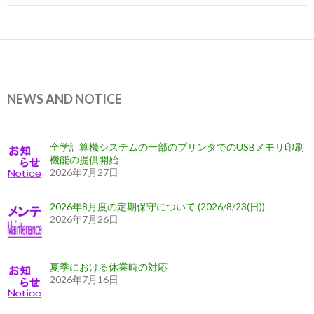
ー
シ
ョ
ン
NEWS AND NOTICE
全学計算機システムの一部のプリンタでのUSBメモリ印刷
機能の提供開始
2026年7月27日
2026年8月度の定期保守について (2026/8/23(日))
2026年7月26日
夏季における休業時の対応
2026年7月16日